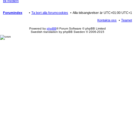
Bli medlem
Forumindex
Ta bort alla forumcookies
Alla tidsangivelser är UTC+01:00 UTC+1
Kontakta oss
Teamet
Powered by
phpBB
® Forum Software © phpBB Limited
Swedish translation by phpBB Sweden © 2006-2015